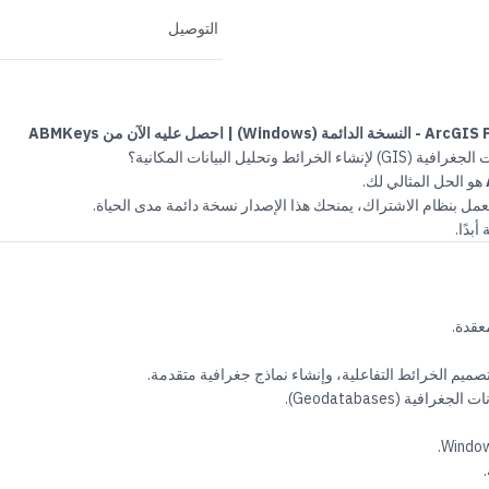
التوصيل
ليه الآن من ABMKeys
حليل البيانات المكانية؟
هو الحل المثالي لك.
مل بنظام الاشتراك، يمنحك هذا الإصدار نسخة دائمة مدى الحياة.
بدًا.
عقدة.
 تصميم الخرائط التفاعلية، وإنشاء نماذج جغرافية متقدمة.
فية (Geodatabases).