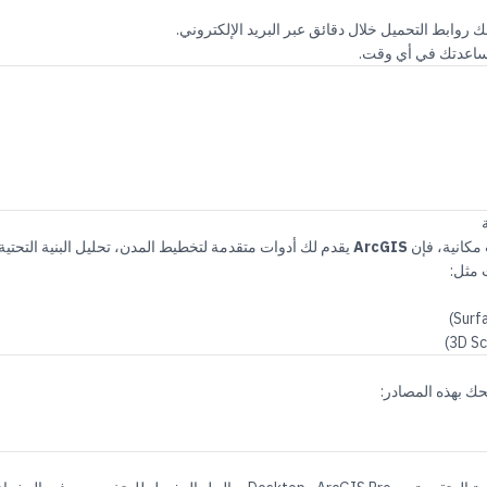
 روابط التحميل خلال دقائق عبر البريد الإلكتروني.
اعدتك في أي وقت.
 مكانية، فإن
ArcGIS
يقدم لك أدوات متقدمة لتخطيط المدن، تحليل البنية التحتية،
 مثل:
ك بهذه المصادر: