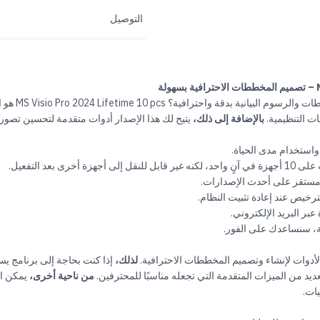
التوصيل
ة
هل تحتاج إلى أدا
ت التنظيمية.
بالإضافة إلى ذلك،
يتيح لك هذا الإصدار أدوات متقدمة لتحسين تصورا
استخدام مدى الحياة.
 أخرى بعد التفعيل.
 مستقر على أحدث الإصدارات.
ترخيص عند إعادة تثبيت النظام.
بر البريد الإلكتروني.
، سنساعدك على الفور.
لأدوات لإنشاء وتصميم المخططات الاحترافية.
لذلك،
إذا كنت بحاجة إلى برنامج يس
ديد من الميزات المتقدمة التي تجعله مناسبًا للمحترفين.
من ناحية أخرى،
يمكن اس
يات.