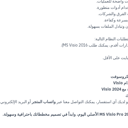
ت واضحة للعمليات.
دام أدوات متطورة.
الفرق والشركات.
سرعة وكفاءة.
ن وتبادل الملفات بسهولة.
بات النظام التالية:
ت أقدم، يمكنك طلب MS Visio 2016).
ايكروسوفت
Vi
ك
و لديك أي استفسار، يمكنك التواصل معنا عبر
واتساب المتجر
أو البريد الإلكتروني.