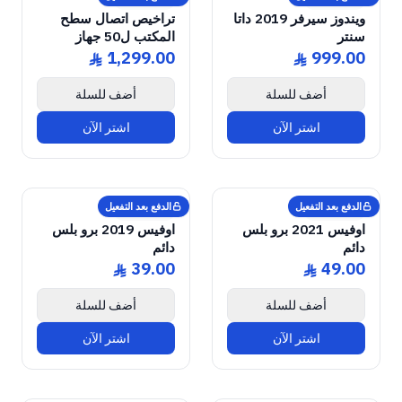
Microsoft
Microsoft
ويندوز سيرفر 2019 داتا
تراخيص اتصال سطح
سنتر
المكتب ل50 جهاز
1,299.00
999.00
ê
ê
أضف للسلة
أضف للسلة
اشتر الآن
اشتر الآن
GENUINE SOFTWARE
2019 Pro Plus
Office
GENUINE SOFTWARE
2021 Pro Plus
Office
abm
keys
abm
keys
Windows • 1 Device • Lifetime
Windows • 1 Device • Lifetime
LICENSE
LICENSE
الدفع بعد التفعيل
الدفع بعد التفعيل
Microsoft
Microsoft
اوفيس 2021 برو بلس
اوفيس 2019 برو بلس
دائم
دائم
39.00
49.00
ê
ê
أضف للسلة
أضف للسلة
اشتر الآن
اشتر الآن