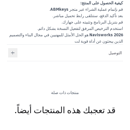
كيفية الحصول على المنتج:
قم بإتمام عملية الشراء عبر متجر
ABMkeys
.
بعد تأكيد الدفع، ستتلقى رابط تحميل مباشر.
قم بتنزيل البرنامج وتثبيته على جهازك.
استخدم الترخيص المرفق لتفعيل النسخة بشكل دائم.
2026
Navisworks
هو الحل الأمثل للمهنيين في مجال البناء والتصميم
الذين يبحثون عن أداة قوية لت
التوصيل
منتجات ذات صلة
قد تعجبك هذه المنتجات أيضاً.