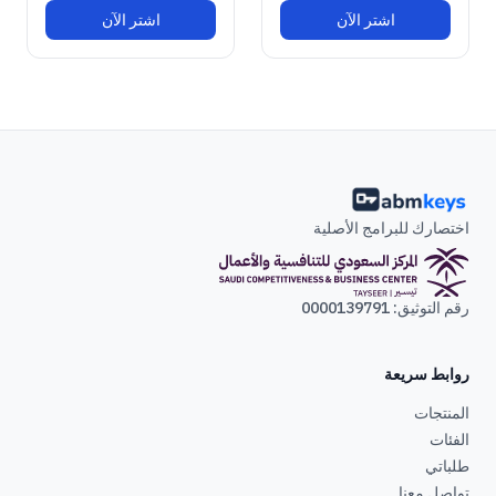
اشتر الآن
اشتر الآن
اختصارك للبرامج الأصلية
رقم التوثيق: 0000139791
روابط سريعة
المنتجات
الفئات
طلباتي
تواصل معنا