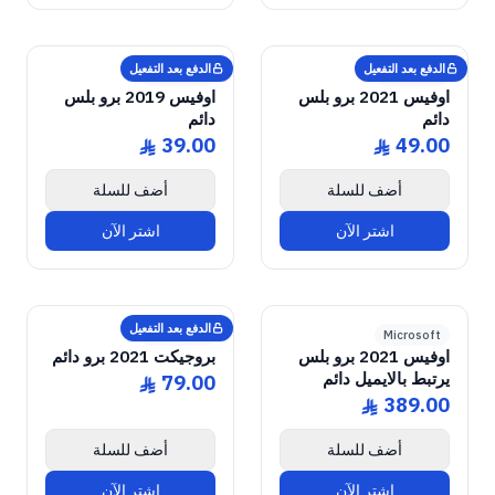
GENUINE SOFTWARE
2019 Pro Plus
Office
GENUINE SOFTWARE
2021 Pro Plus
Office
abm
keys
abm
keys
Windows • 1 Device • Lifetime
Windows • 1 Device • Lifetime
LICENSE
LICENSE
الدفع بعد التفعيل
الدفع بعد التفعيل
Microsoft
Microsoft
اوفيس 2021 برو بلس
اوفيس 2019 برو بلس
دائم
دائم
39.00
49.00
ê
ê
أضف للسلة
أضف للسلة
اشتر الآن
اشتر الآن
GENUINE SOFTWARE
2021 Pro
Project
GENUINE SOFTWARE
2021 Pro Plus
Office
abm
keys
abm
keys
Windows • 1 Device • Lifetime
Windows • 1 Device • Lifetime
LICENSE
LICENSE
الدفع بعد التفعيل
Microsoft
Microsoft
اوفيس 2021 برو بلس
بروجيكت 2021 برو دائم
يرتبط بالايميل دائم
79.00
ê
389.00
ê
أضف للسلة
أضف للسلة
اشتر الآن
اشتر الآن