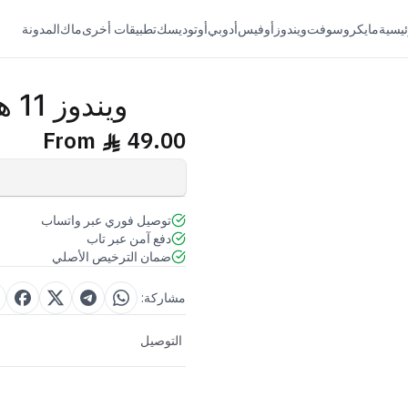
ئيسية
مايكروسوفت
ويندوز
أوفيس
أدوبي
أوتوديسك
تطبيقات أخرى
ماك
المدونة
ويندوز 11 هوم دائم
From
49.00
ê
توصيل فوري عبر واتساب
دفع آمن عبر تاب
ضمان الترخيص الأصلي
مشاركة:
التوصيل