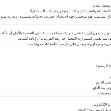
تخدام يناسب احتياجاتك اليومية ويوفر لك أداءً مستقرًا؟
يار المناسب. فهو يمنحك واجهة استخدام عصرية، تحديثات مستمرة، وتجربة مو
ين يحتاجون إلى بيئة عمل منزلية بسيطة وسلسة، دون التضحية بالأمان أو الأداء.
ت
، مما يضمن استمرارية التفعيل حتى بعد الفورمات أو إعادة التثبيت.
لعربية والإنجليزية، ويعمل على كل من
أنظمة 32 بت و64 بت
.
يل الدائم
وني بعد الدفع
كروسوفت
يد الإلكتروني
شيط > تغيير مفتاح المنتج