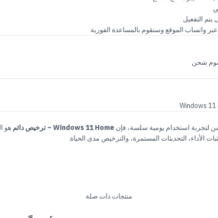
ص
 يتم التفعيل
ر واتساب الموقع وسنقوم بالمساعدة الفورية
سوم شحن
ن لتجربة استخدام يومية سلسة، فإن
Windows 11 Home – ترخيص دائم
هو ال
بات الأداء، التحديثات المستمرة، والترخيص مدى الحياة.
منتجات ذات صلة