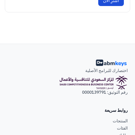
اشترِ الآن
اختصارك للبرامج الأصلية
رقم التوثيق: 0000139791
روابط سريعة
المنتجات
الفئات