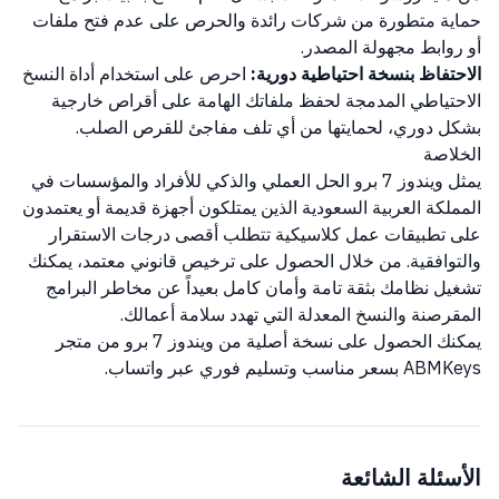
حماية متطورة من شركات رائدة والحرص على عدم فتح ملفات
أو روابط مجهولة المصدر.
الاحتفاظ بنسخة احتياطية دورية:
احرص على استخدام أداة النسخ
الاحتياطي المدمجة لحفظ ملفاتك الهامة على أقراص خارجية
بشكل دوري، لحمايتها من أي تلف مفاجئ للقرص الصلب.
الخلاصة
يمثل ويندوز 7 برو الحل العملي والذكي للأفراد والمؤسسات في
المملكة العربية السعودية الذين يمتلكون أجهزة قديمة أو يعتمدون
على تطبيقات عمل كلاسيكية تتطلب أقصى درجات الاستقرار
والتوافقية. من خلال الحصول على ترخيص قانوني معتمد، يمكنك
تشغيل نظامك بثقة تامة وأمان كامل بعيداً عن مخاطر البرامج
المقرصنة والنسخ المعدلة التي تهدد سلامة أعمالك.
يمكنك الحصول على نسخة أصلية من ويندوز 7 برو من متجر
ABMKeys بسعر مناسب وتسليم فوري عبر واتساب.
الأسئلة الشائعة