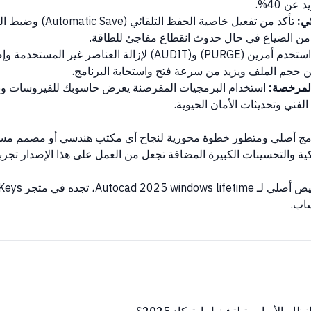
ن 40%.
ئي:
من الضياع في حال حدوث انقطاع مفاجئ للطاقة.
استخدم أمرين (PURGE) و(AUDIT) لإزالة العناصر غير ال
 حجم الملف ويزيد من سرعة فتح واستجابة البرنامج.
المرخصة:
استخدام البرمجيات المقرصنة يعرض حاسوبك للفيروسات وبر
لفني وتحديثات الأمان الحيوية.
نامج أصلي ومتطور خطوة محورية لنجاح أي مكتب هندسي أو مصمم مست
ذكية والتحسينات الكبيرة المضافة تجعل من العمل على هذا الإصدار تجرب
اب.