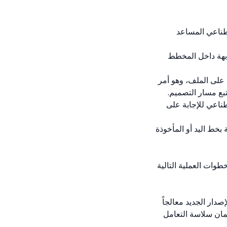
صطناعي المساعد
ابهة داخل المخطط
ت على الملف، وهو أمر
بع مسار التصميم.
ناعي للإجابة على
بخط اليد أو المأخوذة
طوات العملية التالية
صدار الجديد معالجاً
 بسعة 16 جيجابايت كحد أدنى لضمان سلاسة التعامل