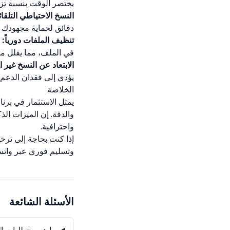
يختصر الوقت بنسبة تزيد ع
النسخ الاحتياطي التلقا
دقائق لحماية مجهودك 
تنظيف الملفات دورياً:
في الملف، مما يقلل من
الابتعاد عن النسخ غير 
يؤدي إلى فقدان الدعم ا
الخلاصة
يمثل الاستثمار في بر
والدقة. إن الميزات ال
واحترافية.
وتسليم فوري عبر واتس
الأسئلة الشائعة