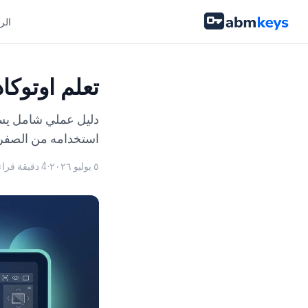
الر
تعلم اوتوكاد 2025 في دقا
استخدامه من الصفر
٥ يوليو ٢٠٢٦
·
4 دقيقة قراءة