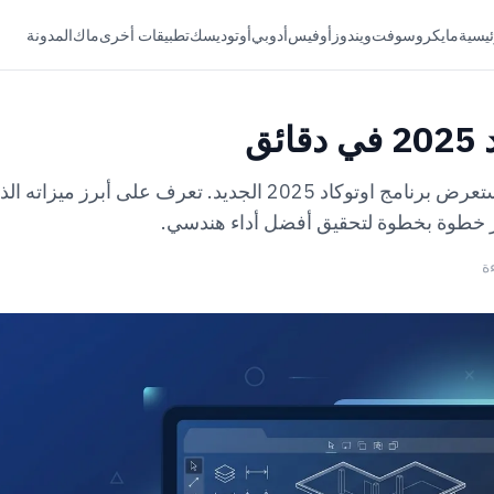
ئيسية
مايكروسوفت
ويندوز
أوفيس
أدوبي
أوتوديسك
تطبيقات أخرى
ماك
المدونة
ئق
دليل عملي شامل يستعرض برنامج اوتوكاد 2025 الجديد. تعرف على أبرز م
 خطوة بخطوة لتحقيق أفضل أداء هندسي.