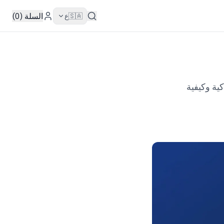
السلة (0)
🇸🇦
ع
يزاته الذكية وكيفية