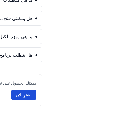
ما هي متطلبات النظ
هل يمكنني فتح ملفا
ما هي ميزة الكتل 
هل يتطلب برنامج اوتوكاد 2025 اتصالاً 
يمكنك الحصول على نسخة أصلية من خلال مت
اشترِ الآن