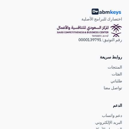
اختصارك للبرامج الأصلية
رقم التوثيق: 0000139791
روابط سريعة
المنتجات
الفئات
طلباتي
تواصل معنا
الدعم
دعم واتساب
البريد الإلكتروني